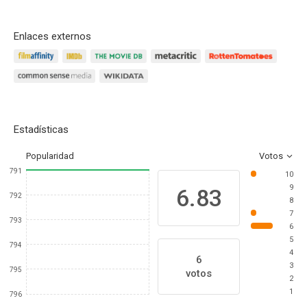
Enlaces externos
Estadísticas
Popularidad
Votos
791
10
9
6.83
792
8
7
793
6
5
794
4
6
3
795
votos
2
1
796