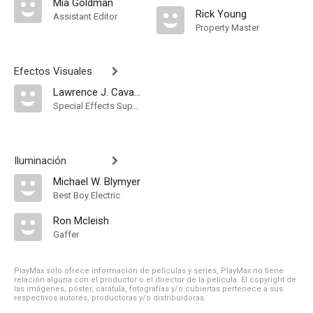
Mia Goldman
Rick Young
Assistant Editor
Property Master
Efectos Visuales
Lawrence J. Cavanaugh
Special Effects Supervisor
Iluminación
Michael W. Blymyer
Best Boy Electric
Ron Mcleish
Gaffer
PlayMax solo ofrece información de películas y series, PlayMax no tiene
relación alguna con el productor o el director de la película. El copyright de
las imágenes, póster, carátula, fotografías y/o cubiertas pertenece a sus
respectivos autores, productoras y/o distribuidoras.