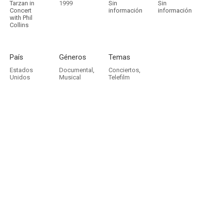
Tarzan in
1999
Sin
Sin
Concert
información
información
with Phil
Collins
País
Géneros
Temas
Estados
Documental
,
Conciertos
,
Unidos
Musical
Telefilm