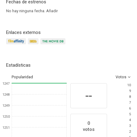
Fechas de estrenos
No hay ninguna fecha.
Añadir
Enlaces externos
Estadísticas
Popularidad
Votos
1247
10
9
--
1248
8
7
1249
6
5
1250
4
0
3
1251
votos
2