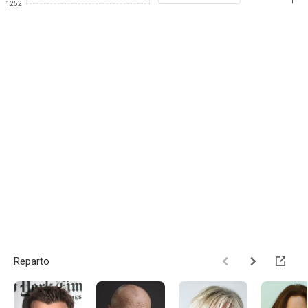
1
1252
Reparto