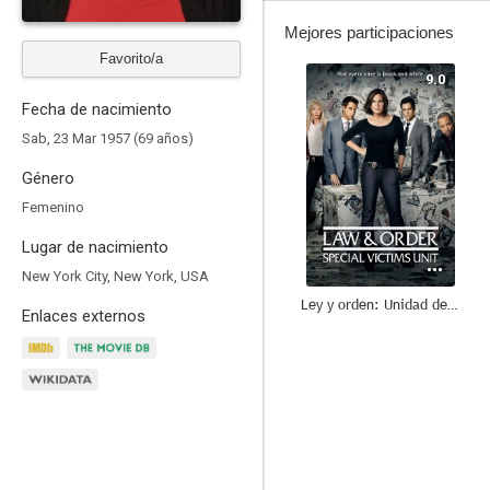
Mejores participaciones
Favorito/a
9.0
Fecha de nacimiento
Sab, 23 Mar 1957 (69 años)
Género
Femenino
Lugar de nacimiento
New York City, New York, USA
Ley y orden: Unidad de Víctimas Especiales
Enlaces externos
8.5