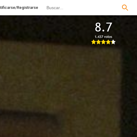
tificarse/Registrarse
8.7
1.437 votos