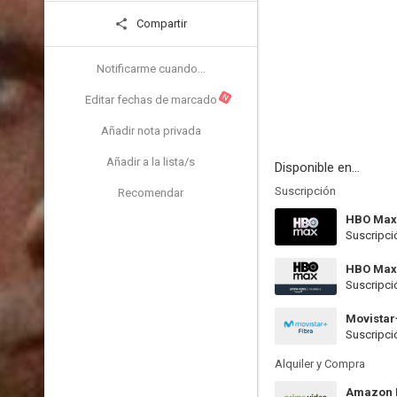
Compartir
Notificarme cuando...
N
Editar fechas de marcado
Añadir nota privada
Añadir a la lista/s
Disponible en...
Suscripción
Recomendar
HBO Max
Suscripci
HBO Max
Suscripci
Movistar
Suscripci
Alquiler y Compra
Amazon P