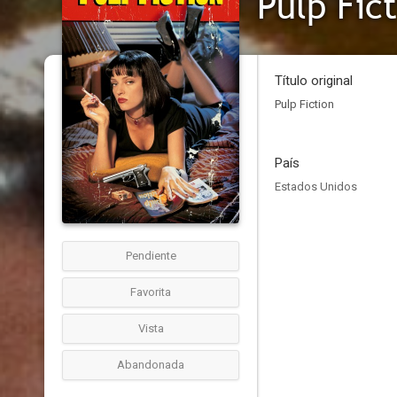
Pulp Fic
Título original
Pulp Fiction
País
Estados Unidos
Pendiente
Favorita
Vista
Abandonada