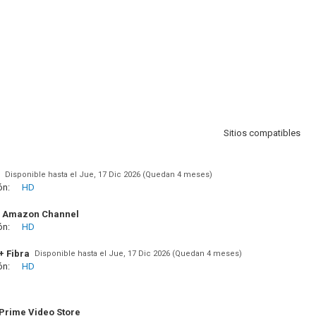
Sitios compatibles
Disponible hasta el Jue, 17 Dic 2026 (Quedan 4 meses)
ón:
HD
 Amazon Channel
ón:
HD
+ Fibra
Disponible hasta el Jue, 17 Dic 2026 (Quedan 4 meses)
ón:
HD
rime Video Store