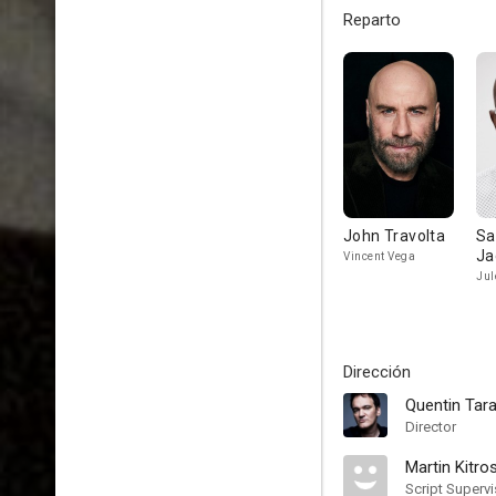
Reparto
John Travolta
Sa
Ja
Vincent Vega
Jul
Dirección
Quentin Tara
Director
Martin Kitro
Script Supervi