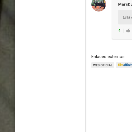
MarsD
Esta 
4
Enlaces externos