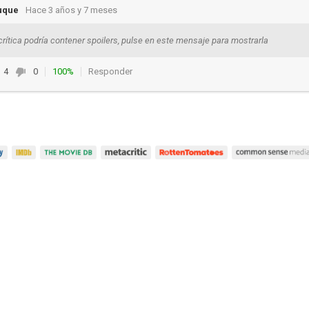
uque
Hace 3 años y 7 meses
crítica podría contener spoilers, pulse en este mensaje para mostrarla
4
0
100%
Responder