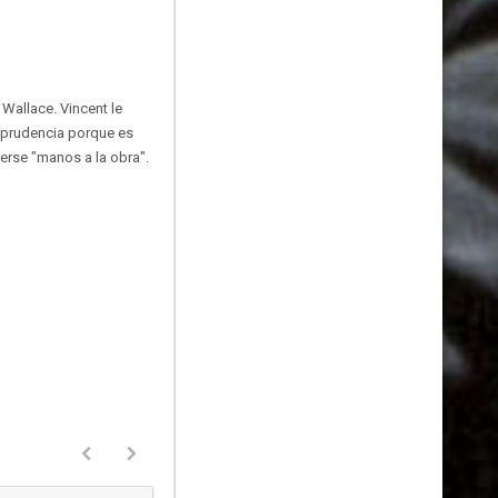
Wallace. Vincent le
a prudencia porque es
erse "manos a la obra".