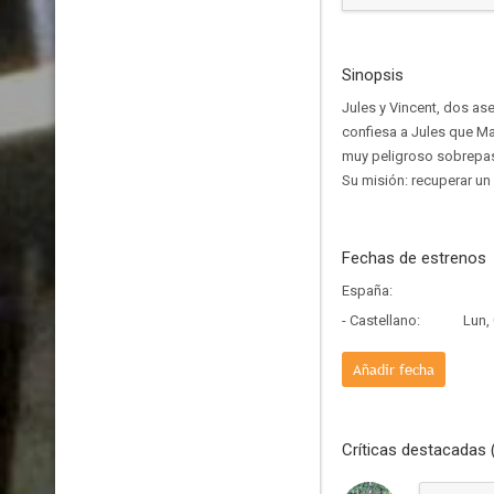
Sinopsis
Jules y Vincent, dos as
confiesa a Jules que Ma
muy peligroso sobrepasa
Su misión: recuperar un
Fechas de estrenos
España:
- Castellano:
Lun,
Añadir fecha
Críticas destacadas 