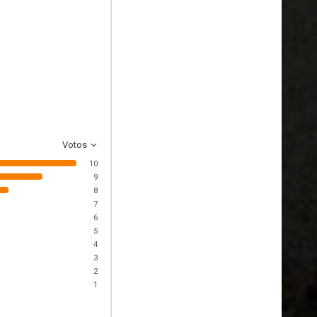
Votos
10
9
8
7
6
5
4
3
2
1