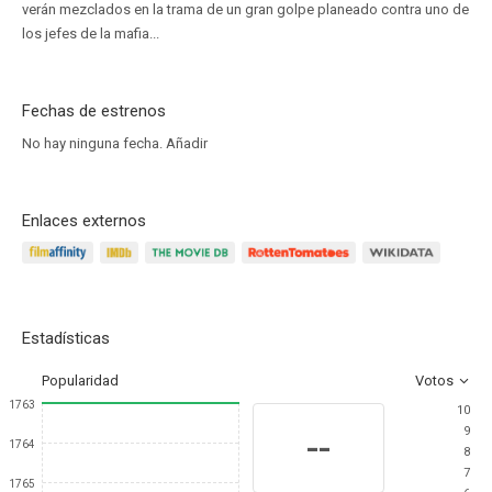
verán mezclados en la trama de un gran golpe planeado contra uno de
los jefes de la mafia...
Fechas de estrenos
No hay ninguna fecha.
Añadir
Enlaces externos
Estadísticas
Popularidad
Votos
1763
10
9
--
1764
8
7
1765