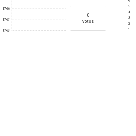
6
5
1766
4
0
3
1767
votos
2
1
1768