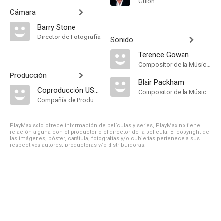
Guión
Cámara
Barry Stone
Director de Fotografía
Sonido
Terence Gowan
Compositor de la Música Original
Producción
Blair Packham
Coproducción USA-Canadá
Compositor de la Música Original
Compañía de Produccion
PlayMax solo ofrece información de películas y series, PlayMax no tiene
relación alguna con el productor o el director de la película. El copyright de
las imágenes, póster, carátula, fotografías y/o cubiertas pertenece a sus
respectivos autores, productoras y/o distribuidoras.