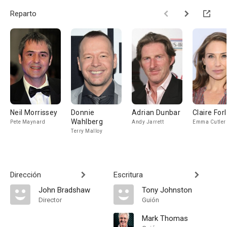
Reparto
Neil Morrissey
Donnie
Adrian Dunbar
Claire For
Wahlberg
Pete Maynard
Andy Jarrett
Emma Cutler
Terry Malloy
Dirección
Escritura
John Bradshaw
Tony Johnston
Director
Guión
Mark Thomas