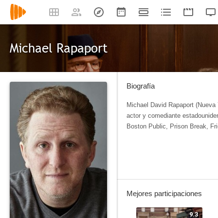
Michael Rapaport
Biografía
Michael David Rapaport (Nueva 
actor y comediante estadounide
Boston Public, Prison Break, F
Mejores participaciones
9.3