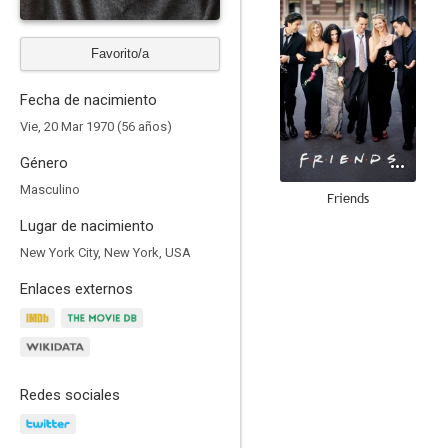
Favorito/a
Fecha de nacimiento
Vie, 20 Mar 1970 (56 años)
Género
Masculino
Friends
Lugar de nacimiento
8.9
New York City, New York, USA
Enlaces externos
Redes sociales
The Big Bang Theory