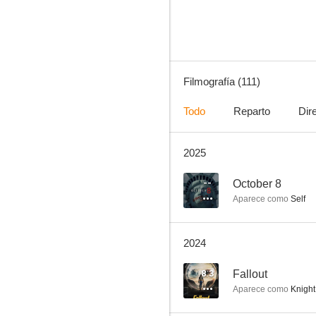
8.6
Filmografía (111)
Todo
Reparto
Dir
2025
Atípico
8.2
--
October 8
Aparece como
Self
2024
8.3
Fallout
Aparece como
Knight