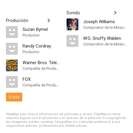
Sonido
Producción
Joseph Williams
Compositor de la Música Original
Suzan Bymel
Productor
W.G. Snuffy Walden
Compositor de la Música Original
Randy Cordray
Productor
Warner Bros. Television
Compañía de Produccion
FOX
Compañía de Produccion
3 más
PlayMax solo ofrece información de películas y series, PlayMax no tiene
relación alguna con el productor o el director de la película. El copyright de
las imágenes, póster, carátula, fotografías y/o cubiertas pertenece a sus
respectivos autores, productoras y/o distribuidoras.