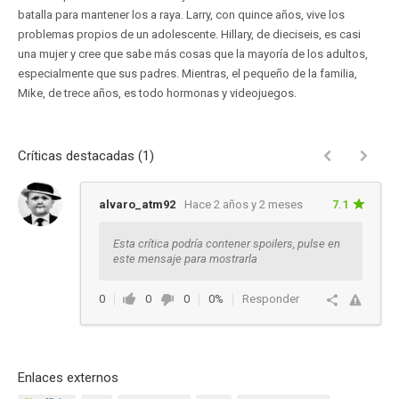
batalla para mantener los a raya. Larry, con quince años, vive los
problemas propios de un adolescente. Hillary, de dieciseis, es casi
una mujer y cree que sabe más cosas que la mayoría de los adultos,
especialmente que sus padres. Mientras, el pequeño de la familia,
Mike, de trece años, es todo hormonas y videojuegos.
Críticas destacadas (1)
alvaro_atm92
Hace 2 años y 2 meses
7.1
Esta crítica podría contener spoilers, pulse en
este mensaje para mostrarla
0
0
0
0%
Responder
Enlaces externos