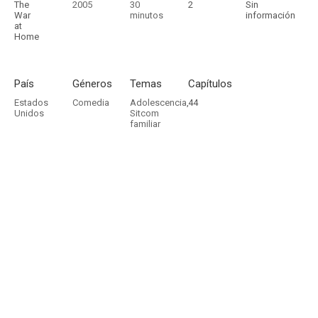
The
2005
30
2
Sin
War
minutos
información
at
Home
País
Géneros
Temas
Capítulos
Estados
Comedia
Adolescencia
,
44
Unidos
Sitcom
familiar