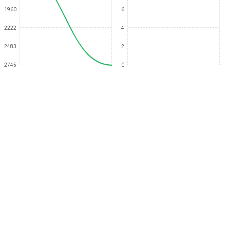
1960
6
2222
4
2483
2
2745
0