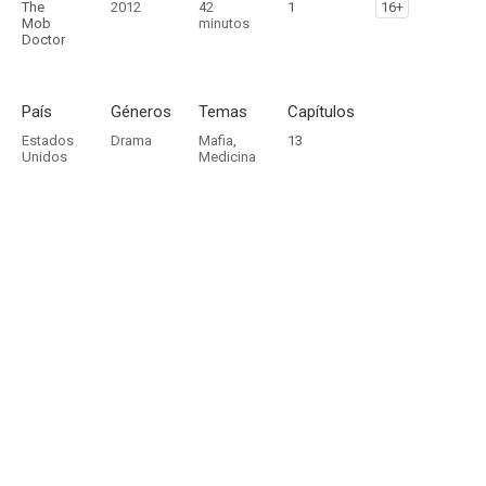
The
2012
42
1
16+
Mob
minutos
Doctor
País
Géneros
Temas
Capítulos
Estados
Drama
Mafia
,
13
Unidos
Medicina