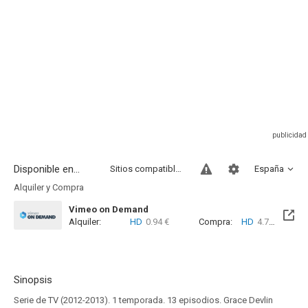
Disponible en...
Sitios compatibles
España
Alquiler y Compra
Vimeo on Demand
Alquiler:
HD
0.94 €
Compra:
HD
4.74 €
Sinopsis
Serie de TV (2012-2013). 1 temporada. 13 episodios. Grace Devlin