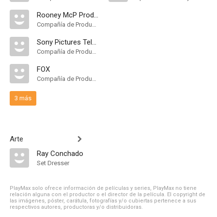
Rooney McP Productions
Compañía de Produccion
Sony Pictures Television
Compañía de Produccion
FOX
Compañía de Produccion
3 más
Arte
Ray Conchado
Set Dresser
PlayMax solo ofrece información de películas y series, PlayMax no tiene
relación alguna con el productor o el director de la película. El copyright de
las imágenes, póster, carátula, fotografías y/o cubiertas pertenece a sus
respectivos autores, productoras y/o distribuidoras.