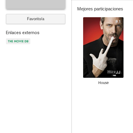
Mejores participaciones
Favorito/a
9.1
Enlaces externos
House
9.0