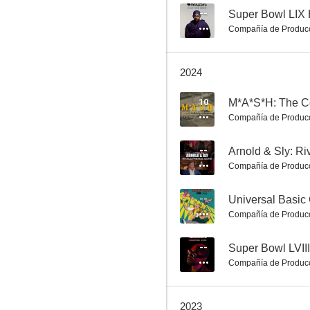
--
Super Bowl LIX 
Compañía de Produc
Los Simpson
2024
8.7
10
Compañía de Produc
--
Arnold & Sly: Ri
Compañía de Produc
--
Universal Basic
Compañía de Produc
24
8.6
--
Super Bowl LVII
Compañía de Produc
2023