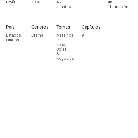
Profit
1996
45
1
Sin
minutos
información
País
Géneros
Temas
Capítulos
Estados
Drama
Asesinos
9
Unidos
en
serie
,
Bolsa
&
Negocios