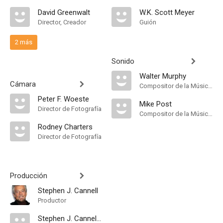
David Greenwalt
W.K. Scott Meyer
Director, Creador
Guión
2 más
Sonido
Walter Murphy
Cámara
Compositor de la Música Original
Peter F. Woeste
Mike Post
Director de Fotografía
Compositor de la Música Original
Rodney Charters
Director de Fotografía
Producción
Stephen J. Cannell
Productor
Stephen J. Cannell Productions