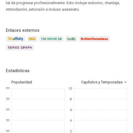
tal de progresar profesionalmente. Esto incluye soborno, chantaje,
intimidación, extorsión e incluso asesinato.
Enlaces externos
Estadísticas
Popularidad
Capítulos y Temporadas
???
10
???
8
???
6
???
4
???
2