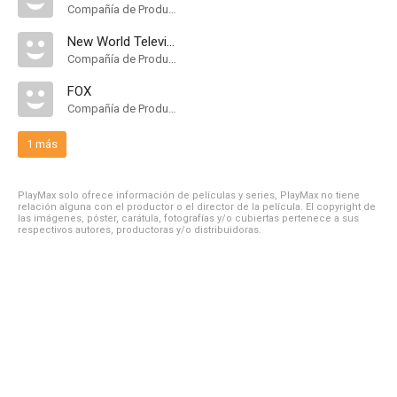
Compañía de Produccion
New World Television
Compañía de Produccion
FOX
Compañía de Produccion
1 más
PlayMax solo ofrece información de películas y series, PlayMax no tiene
relación alguna con el productor o el director de la película. El copyright de
las imágenes, póster, carátula, fotografías y/o cubiertas pertenece a sus
respectivos autores, productoras y/o distribuidoras.