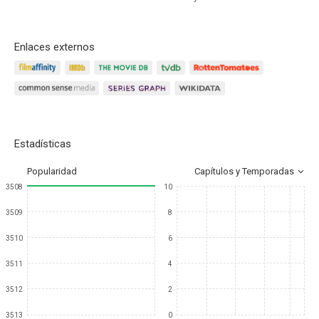
Enlaces externos
Estadísticas
Popularidad
Capítulos y Temporadas
3508
10
3509
8
3510
6
3511
4
3512
2
3513
0