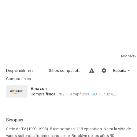
Disponible en...
Sitios compatibles
España
Compra física
Amazon
Compra física:
78 / 118 capítulos
SD
117.32 €
Sinopsis
Serie de TV (1993-1998). 5 temporadas. 118 episodios. Narra la vida de
varios solteros afroamericanos en el Brooklyn de los años 90.