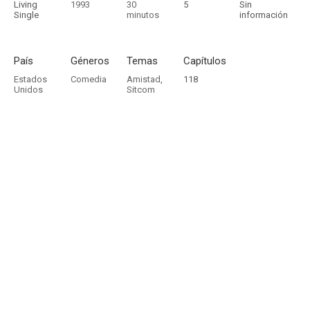
Living
1993
30
5
Sin
Single
minutos
información
País
Géneros
Temas
Capítulos
Estados
Comedia
Amistad
,
118
Unidos
Sitcom