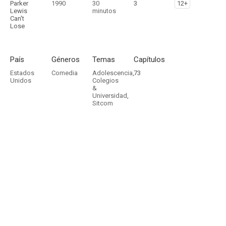
Parker
1990
30
3
12+
Lewis
minutos
Can't
Lose
País
Géneros
Temas
Capítulos
Estados
Comedia
Adolescencia
,
73
Unidos
Colegios
&
Universidad
,
Sitcom