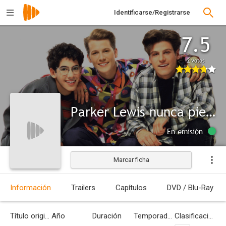
Identificarse/Registrarse
7.5
2 votos
Parker Lewis nunca pierde
En emisión
Marcar ficha
Información
Trailers
Capítulos
DVD / Blu-Ray
Título original
Año
Duración
Temporadas
Clasificación por edades