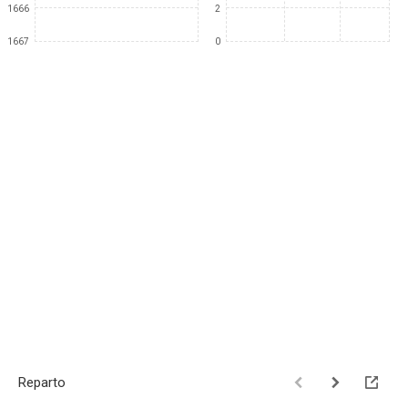
1666
2
1667
0
Reparto