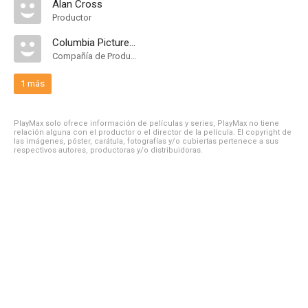
Alan Cross
Productor
Columbia Pictures Television
Compañía de Produccion
1 más
PlayMax solo ofrece información de películas y series, PlayMax no tiene
relación alguna con el productor o el director de la película. El copyright de
las imágenes, póster, carátula, fotografías y/o cubiertas pertenece a sus
respectivos autores, productoras y/o distribuidoras.