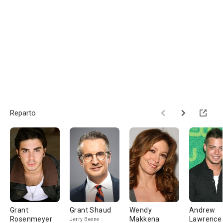
Reparto
Grant
Grant Shaud
Wendy
Andrew
Rosenmeyer
Makkena
Lawrence
Jerry Beene