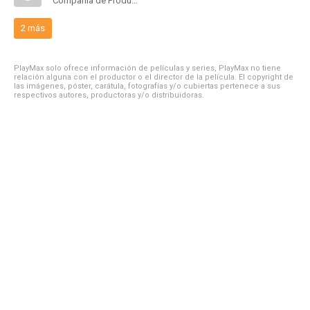
Compañía de Produccion
2 más
PlayMax solo ofrece información de películas y series, PlayMax no tiene
relación alguna con el productor o el director de la película. El copyright de
las imágenes, póster, carátula, fotografías y/o cubiertas pertenece a sus
respectivos autores, productoras y/o distribuidoras.