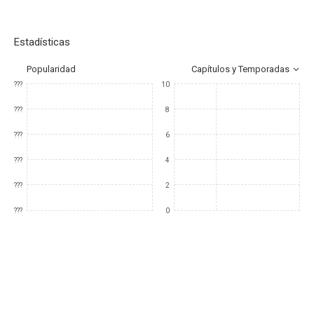
Estadísticas
Popularidad
Capítulos y Temporadas
???
10
???
8
???
6
???
4
???
2
???
0