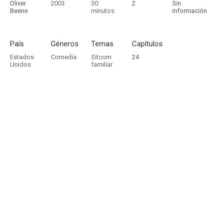
Oliver
2003
30
2
Sin
Beene
minutos
información
País
Géneros
Temas
Capítulos
Estados
Comedia
Sitcom
24
Unidos
familiar