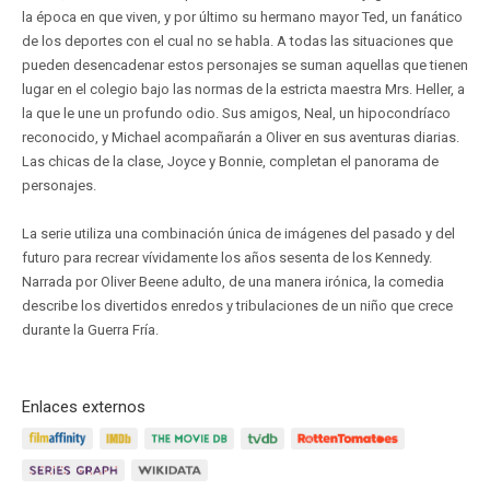
la época en que viven, y por último su hermano mayor Ted, un fanático
de los deportes con el cual no se habla. A todas las situaciones que
pueden desencadenar estos personajes se suman aquellas que tienen
lugar en el colegio bajo las normas de la estricta maestra Mrs. Heller, a
la que le une un profundo odio. Sus amigos, Neal, un hipocondríaco
reconocido, y Michael acompañarán a Oliver en sus aventuras diarias.
Las chicas de la clase, Joyce y Bonnie, completan el panorama de
personajes.
La serie utiliza una combinación única de imágenes del pasado y del
futuro para recrear vívidamente los años sesenta de los Kennedy.
Narrada por Oliver Beene adulto, de una manera irónica, la comedia
describe los divertidos enredos y tribulaciones de un niño que crece
durante la Guerra Fría.
Enlaces externos