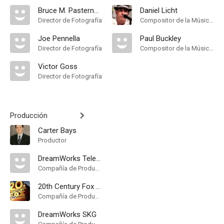
Bruce M. Pasternack
Daniel Licht
Director de Fotografía
Compositor de la Música Original
Joe Pennella
Paul Buckley
Director de Fotografía
Compositor de la Música Original
Victor Goss
Director de Fotografía
Producción
Carter Bays
Productor
DreamWorks Television
Compañía de Produccion
20th Century Fox Television
Compañía de Produccion
DreamWorks SKG