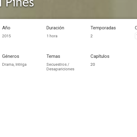
 Pines
Año
Duración
Temporadas
2015
1 hora
2
Géneros
Temas
Capítulos
Drama
,
Intriga
Secuestros /
20
Desapariciones