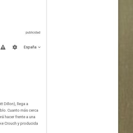
España
 Dillon), llega a
eblo. Cuanto más cerca
rá hacer frente a una
lake Crouch y producida