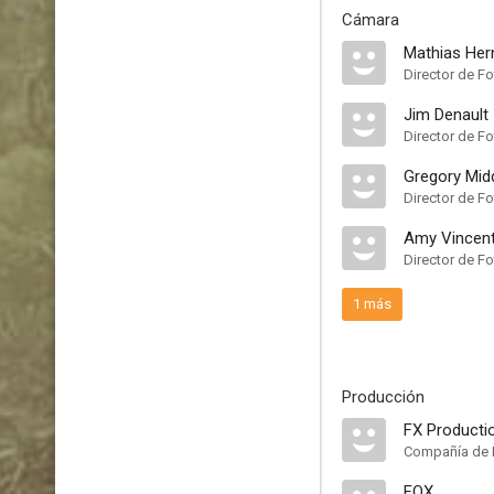
Cámara
Mathias Her
Director de Fo
Jim Denault
Director de Fo
Gregory Mid
Director de Fo
Amy Vincen
Director de Fo
1 más
Producción
FX Producti
Compañía de 
FOX