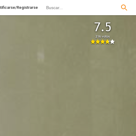
tificarse/Registrarse
7.5
216 votos