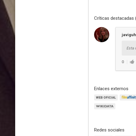
Críticas destacadas 
javiguh
Esta 
0
Enlaces externos
Redes sociales