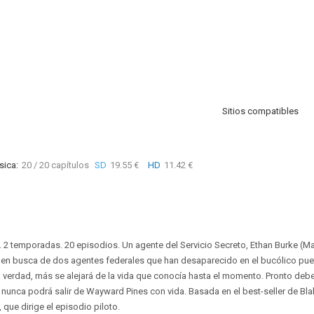
Sitios compatibles
sica:
20 / 20 capítulos
SD
19.55 €
HD
11.42 €
 2 temporadas. 20 episodios. Un agente del Servicio Secreto, Ethan Burke (Matt
 en busca de dos agentes federales que han desaparecido en el bucólico pu
la verdad, más se alejará de la vida que conocía hasta el momento. Pronto debe
ue nunca podrá salir de Wayward Pines con vida. Basada en el best-seller de B
que dirige el episodio piloto.