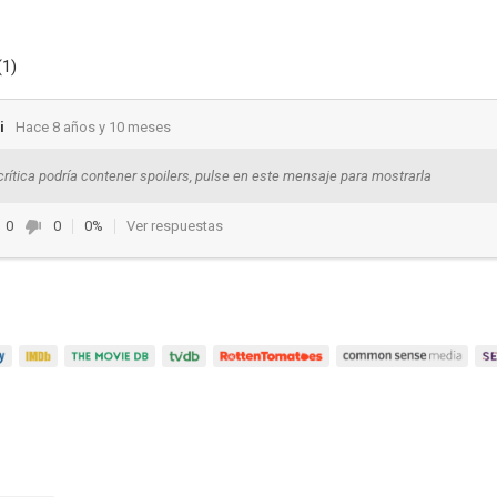
(1)
i
Hace 8 años y 10 meses
crítica podría contener spoilers, pulse en este mensaje para mostrarla
0
0
0%
Ver respuestas