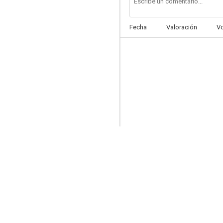
Fecha
Valoración
V