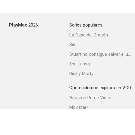
PlayMax
2026
Series populares
La Casa del Dragón
Silo
Stuart no consigue salvar el universo
Ted Lasso
Rick y Morty
Contenido que expirara en VOD
Amazon Prime Video
Movistar+
Netflix
Filmin