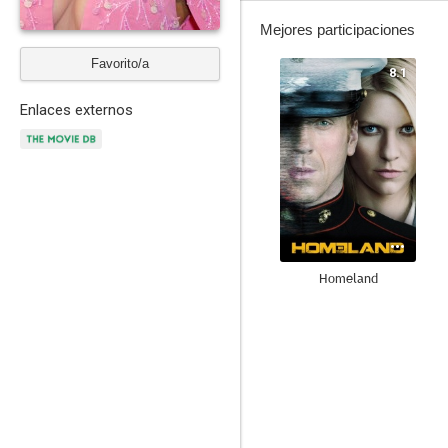
Mejores participaciones
Favorito/a
8.1
Enlaces externos
Homeland
7.5