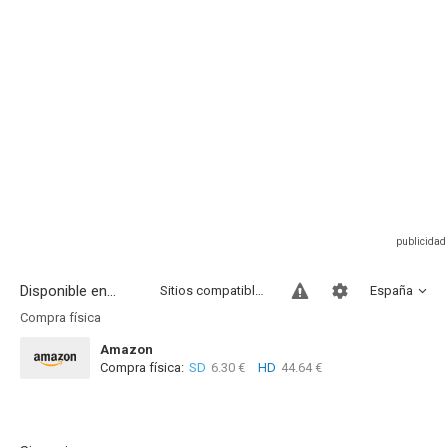
Disponible en...
Sitios compatibles
España
Compra física
Amazon
Compra física:
SD
6.30 €
HD
44.64 €