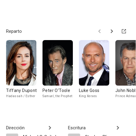
Reparto
Tiffany Dupont
Peter O'Toole
Luke Goss
John Nobl
Hadassah / Esther
Samuel, the Prophet
King Xerxes
Prince Adma
Dirección
Escritura