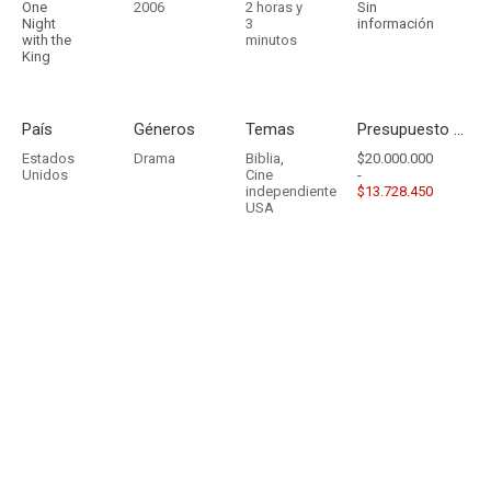
One
2006
2 horas y
Sin
Night
3
información
with the
minutos
King
País
Géneros
Temas
Presupuesto - Ingresos
Estados
Drama
Biblia
,
$20.000.000
Unidos
Cine
-
independiente
$13.728.450
USA