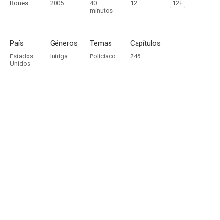
Bones
2005
40
12
12+
minutos
País
Géneros
Temas
Capítulos
Estados
Intriga
Policíaco
246
Unidos