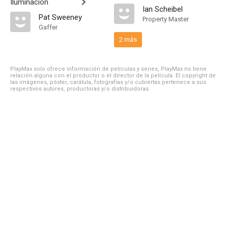
Iluminación
Ian Scheibel
Pat Sweeney
Property Master
Gaffer
2 más
PlayMax solo ofrece información de películas y series, PlayMax no tiene
relación alguna con el productor o el director de la película. El copyright de
las imágenes, póster, carátula, fotografías y/o cubiertas pertenece a sus
respectivos autores, productoras y/o distribuidoras.