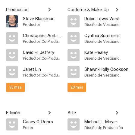
Producción
Costume & Make-Up
Steve Blackman
Robin Lewis West
Productor
Diseño de Vestuario
Christopher Ambrose
Cynthia Summers
Productor, Co-Productor
Diseño de Vestuario
David H. Jeffery
Kate Healey
Productor, Co-Productor, Productor Asociado
Diseño de Vestuario
Janet Lin
Shawn-Holly Cookson
Productor, Co-Productor
Diseño de Vestuario
55 más
20 más
Edición
Arte
Casey O. Rohrs
Michael L. Mayer
Editor
Diseño de Producción