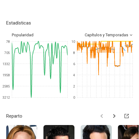
Estadísticas
Popularidad
Capítulos y Temporadas
78
10
705
8
1332
6
1958
4
2585
2
3212
0
Reparto