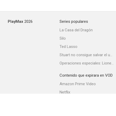
PlayMax
2026
Series populares
La Casa del Dragón
Silo
Ted Lasso
Stuart no consigue salvar el universo
Operaciones especiales: Lioness
Contenido que expirara en VOD
Amazon Prime Video
Netflix
Filmin
Movistar+