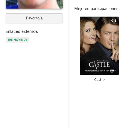
Mejores participaciones
Favorito/a
9.1
Enlaces externos
Castle
8.7