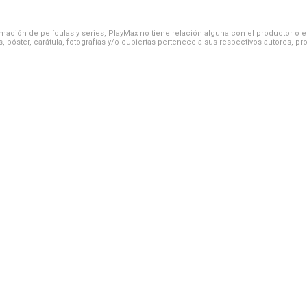
ación de películas y series, PlayMax no tiene relación alguna con el productor o el d
, póster, carátula, fotografías y/o cubiertas pertenece a sus respectivos autores, pr