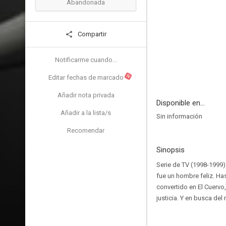
Abandonada
Compartir
Notificarme cuando...
N
Editar fechas de marcado
Añadir nota privada
Disponible en...
Añadir a la lista/s
Sin información
Recomendar
Sinopsis
Serie de TV (1998-1999)
fue un hombre feliz. Ha
convertido en El Cuervo
justicia. Y en busca del