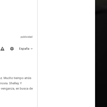
España
az. Mucho tiempo atrás
ovia. Shelley. Y
e venganza, en busca de