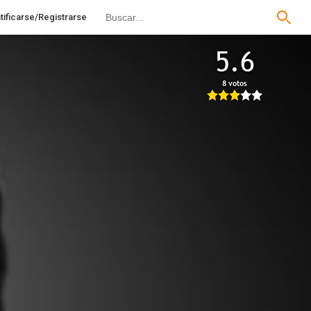
tificarse/Registrarse
5.6
8 votos