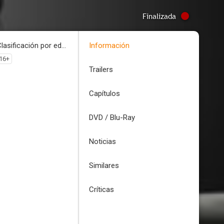
Finalizada
Clasificación por edades
Información
16+
Trailers
Capítulos
DVD / Blu-Ray
Noticias
Similares
Críticas