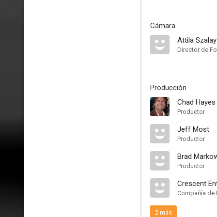
Cámara
Attila Szalay
Director de Fo
Producción
Chad Hayes
Productor
Jeff Most
Productor
Brad Markow
Productor
Crescent En
Compañía de 
2 más