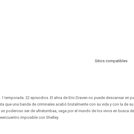
Sitios compatibles
. 1 temporada. 22 episodios. El alma de Eric Draven no puede descansar en p
sta que una banda de criminales acabó brutalmente con su vida y con la de su n
, un poderoso ser de ultratumbaa, vaga por el mundo de los vivos en busca d
 reencuentro imposible con Shelley.