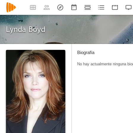
Lynda Boyd
Biografía
No hay actualmente ninguna biog