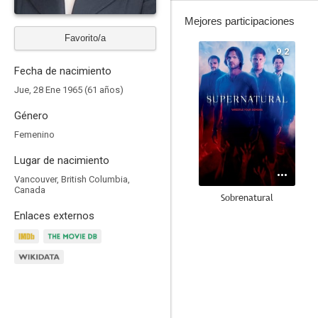
Mejores participaciones
Favorito/a
9.2
Fecha de nacimiento
Jue, 28 Ene 1965 (61 años)
Género
Femenino
Lugar de nacimiento
Vancouver, British Columbia,
Canada
Sobrenatural
Enlaces externos
8.7