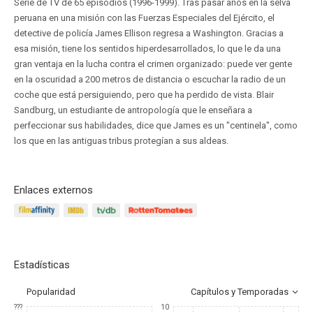
Serie de TV de 65 episodios (1996-1999). Tras pasar años en la selva
peruana en una misión con las Fuerzas Especiales del Ejército, el
detective de policía James Ellison regresa a Washington. Gracias a
esa misión, tiene los sentidos hiperdesarrollados, lo que le da una
gran ventaja en la lucha contra el crimen organizado: puede ver gente
en la oscuridad a 200 metros de distancia o escuchar la radio de un
coche que está persiguiendo, pero que ha perdido de vista. Blair
Sandburg, un estudiante de antropología que le enseñara a
perfeccionar sus habilidades, dice que James es un "centinela", como
los que en las antiguas tribus protegían a sus aldeas.
Enlaces externos
Estadísticas
Popularidad
Capítulos y Temporadas
???
10