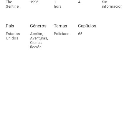
The
1996
1
4
Sin
Sentinel
hora
información
País
Géneros
Temas
Capítulos
Estados
Acción
,
Policíaco
65
Unidos
Aventuras
,
Ciencia
ficción