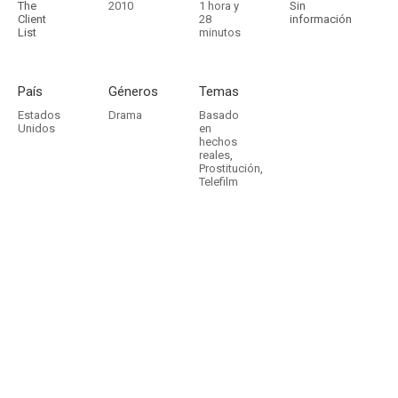
The
2010
1 hora y
Sin
Client
28
información
List
minutos
País
Géneros
Temas
Estados
Drama
Basado
Unidos
en
hechos
reales
,
Prostitución
,
Telefilm