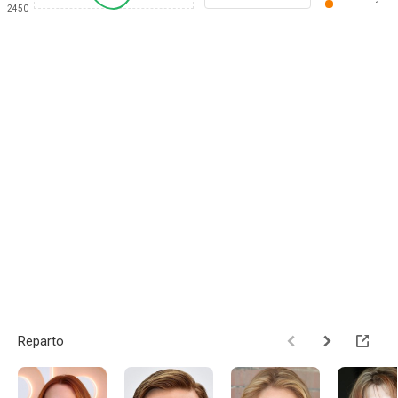
1
2450
Reparto