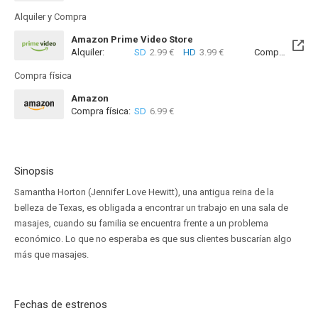
Alquiler y Compra
Amazon Prime Video Store
Alquiler:
SD
2.99 €
HD
3.99 €
Compra:
SD
7
Compra física
Amazon
Compra física:
SD
6.99 €
Sinopsis
Samantha Horton (Jennifer Love Hewitt), una antigua reina de la
belleza de Texas, es obligada a encontrar un trabajo en una sala de
masajes, cuando su familia se encuentra frente a un problema
económico. Lo que no esperaba es que sus clientes buscarían algo
más que masajes.
Fechas de estrenos