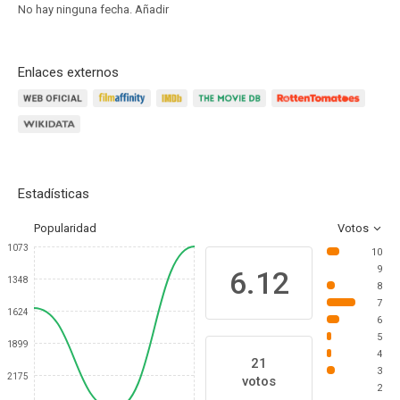
No hay ninguna fecha.
Añadir
Enlaces externos
Estadísticas
Popularidad
Votos
1073
10
9
6.12
1348
8
7
1624
6
5
1899
4
21
3
2175
votos
2