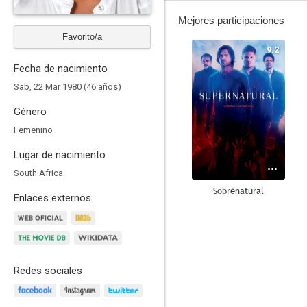
Mejores participaciones
Favorito/a
9.2
Fecha de nacimiento
Sab, 22 Mar 1980 (46 años)
Género
Femenino
Lugar de nacimiento
South Africa
Sobrenatural
Enlaces externos
8.4
Redes sociales