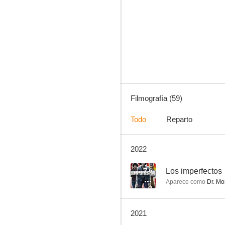
Galáctica: Estrella de Combate
7.7
Filmografía (59)
Todo
Reparto
2022
Haven
7.5
7.6
Los imperfectos
Aparece como
Dr. Mo
2021