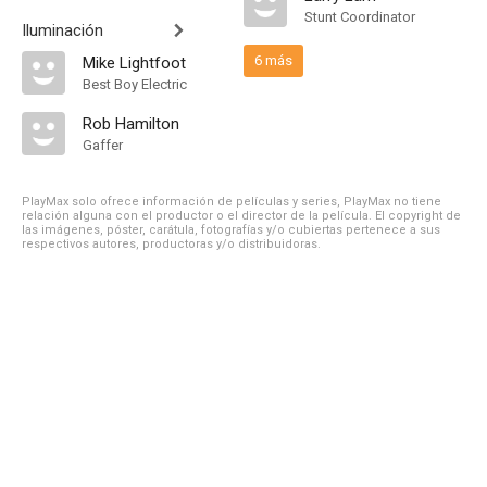
Stunt Coordinator
Iluminación
6 más
Mike Lightfoot
Best Boy Electric
Rob Hamilton
Gaffer
PlayMax solo ofrece información de películas y series, PlayMax no tiene
relación alguna con el productor o el director de la película. El copyright de
las imágenes, póster, carátula, fotografías y/o cubiertas pertenece a sus
respectivos autores, productoras y/o distribuidoras.