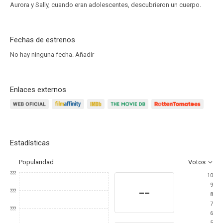
Aurora y Sally, cuando eran adolescentes, descubrieron un cuerpo.
Fechas de estrenos
No hay ninguna fecha.
Añadir
Enlaces externos
Estadísticas
Popularidad
Votos
???
10
9
--
???
8
7
???
6
5