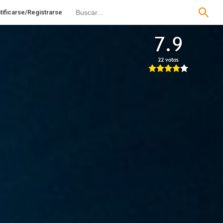
tificarse/Registrarse
7.9
22 votos