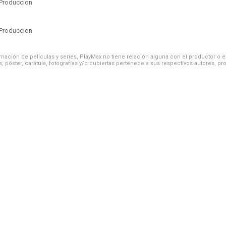
Produccion
Produccion
ación de películas y series, PlayMax no tiene relación alguna con el productor o el d
, póster, carátula, fotografías y/o cubiertas pertenece a sus respectivos autores, pr