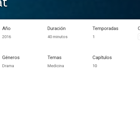
at
Año
Duración
Temporadas
2016
40 minutos
1
Géneros
Temas
Capítulos
Drama
Medicina
10