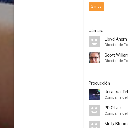
2 más
Cámara
Lloyd Ahern 
Director de Fo
Scott Willia
Director de Fo
Producción
Universal Te
Compañía de 
PD Oliver
Compañía de 
Molly Bloom