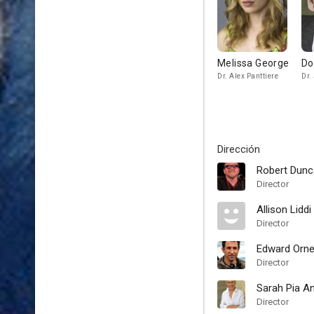
Melissa George
Do
Dr. Alex Panttiere
Dr.
Dirección
Robert Dunc
Director
Allison Liddi
Director
Edward Orne
Director
Sarah Pia A
Director