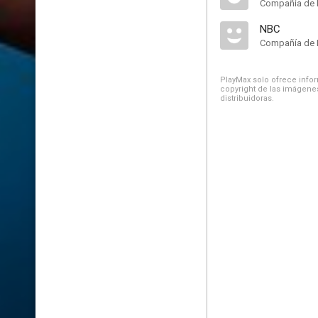
Compañía de 
NBC
Compañía de 
PlayMax solo ofrece inform
copyright de las imágenes
distribuidoras.