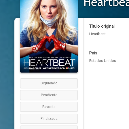
Heartbe
Título original
Heartbeat
País
Estados Unidos
Siguiendo
Pendiente
Favorita
Finalizada