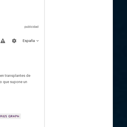
España
 en transplantes de
lo que supone un