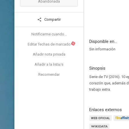
Abandonada
Compartir
Notificarme cuando...
Disponible en...
N
Editar fechas de marcado
Sin información
Añadir nota privada
Añadir a la lista/s
Sinopsis
Recomendar
Serie de TV (2016). 10 
corazón que, además de
trabajo extra.
Enlaces externos