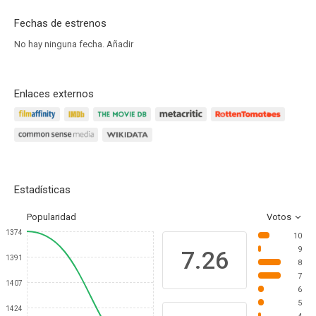
Fechas de estrenos
No hay ninguna fecha.
Añadir
Enlaces externos
Estadísticas
Popularidad
Votos
1374
10
9
7.26
1391
8
7
1407
6
5
1424