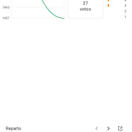
4
27
3
1440
votos
2
1
1457
Reparto