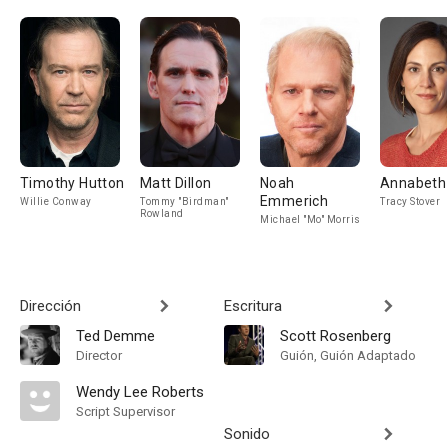
Timothy Hutton
Matt Dillon
Noah
Annabeth 
Emmerich
Willie Conway
Tommy "Birdman"
Tracy Stover
Rowland
Michael "Mo" Morris
Dirección
Escritura
Ted Demme
Scott Rosenberg
Director
Guión, Guión Adaptado
Wendy Lee Roberts
Script Supervisor
Sonido