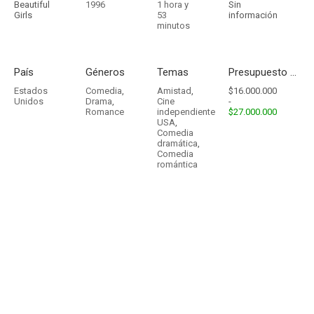
Beautiful
1996
1 hora y
Sin
Girls
53
información
minutos
País
Géneros
Temas
Presupuesto - Ingresos
Estados
Comedia
,
Amistad
,
$16.000.000
Unidos
Drama
,
Cine
-
Romance
independiente
$27.000.000
USA
,
Comedia
dramática
,
Comedia
romántica