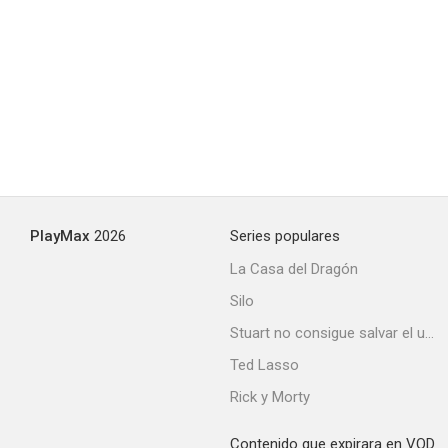
PlayMax
2026
Series populares
La Casa del Dragón
Silo
Stuart no consigue salvar el universo
Ted Lasso
Rick y Morty
Contenido que expirara en VOD