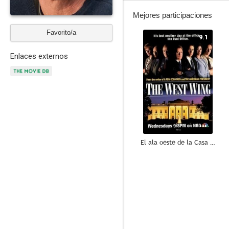
Mejores participaciones
Favorito/a
9.1
Enlaces externos
El ala oeste de la Casa Blanca
8.7