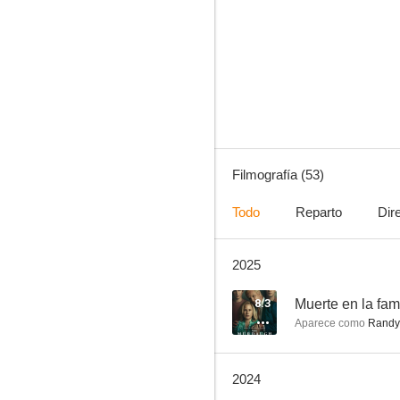
The Walking Dead
8.4
Filmografía (53)
Todo
Reparto
Dir
2025
Warrior
8.2
8.3
Muerte en la fa
Aparece como
Randy
2024