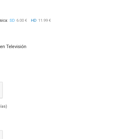
sica:
SD
6.00 €
HD
11.99 €
en Televisión
ías)