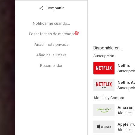
Compartir
Notificarme cuando...
N
Editar fechas de marcado
Añadir nota privada
Disponible en...
Añadir a la lista/s
Suscripción
Recomendar
Netflix
Suscripci
Netflix A
Suscripci
Alquiler y Compra
Amazon P
Alquiler:
Apple iT
Alquiler: