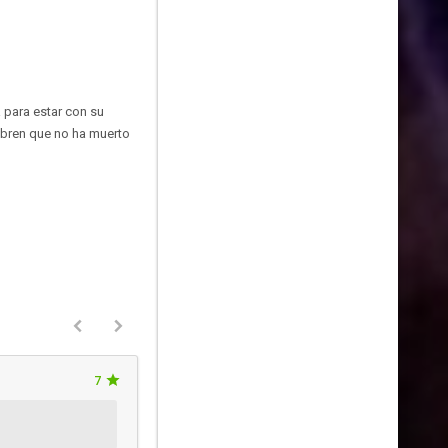
 para estar con su
ubren que no ha muerto
7