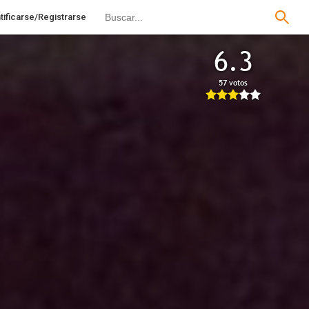
tificarse/Registrarse
6.3
57 votos