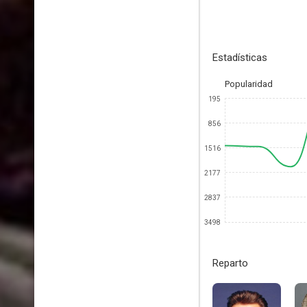
Estadísticas
Popularidad
195
856
1516
2177
2837
3498
Reparto