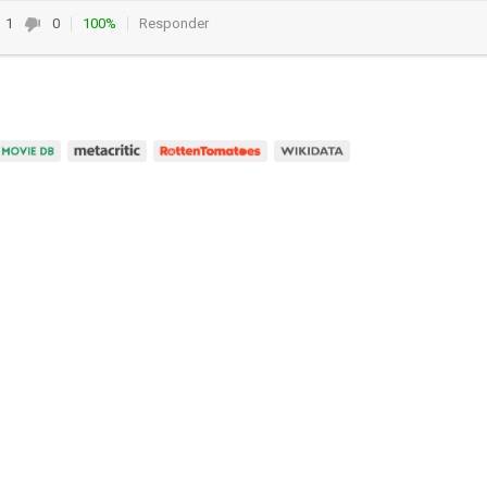
1
0
100%
Responder