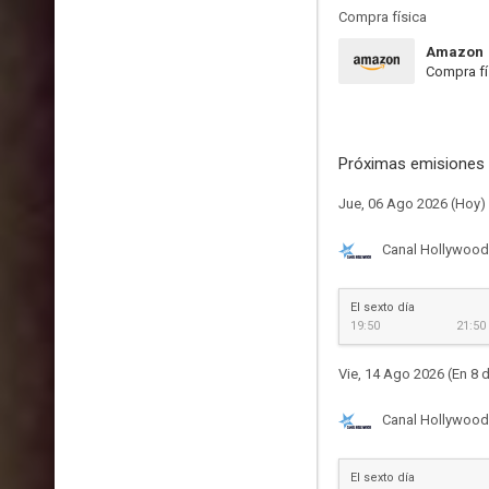
Compra física
Amazon
Compra fí
Próximas emisiones 
Jue, 06 Ago 2026 (Hoy)
Canal Hollywood
El sexto día
19:50
21:50
Vie, 14 Ago 2026 (En 8 d
Canal Hollywood
El sexto día