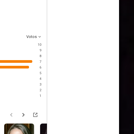
Votos
10
9
8
7
6
5
4
3
2
1