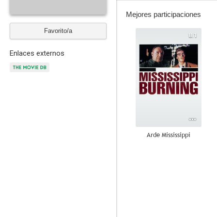
Mejores participaciones
Favorito/a
8.1
Enlaces externos
Arde Mississippi
6.8