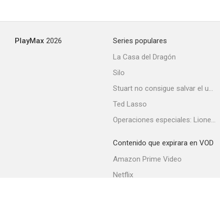
PlayMax
2026
Series populares
La Casa del Dragón
Silo
Stuart no consigue salvar el universo
Ted Lasso
Operaciones especiales: Lioness
Contenido que expirara en VOD
Amazon Prime Video
Netflix
Filmin
Movistar+