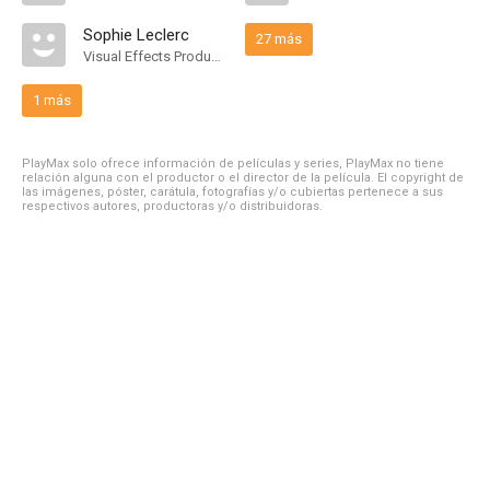
Sophie Leclerc
27 más
Visual Effects Producer
1 más
PlayMax solo ofrece información de películas y series, PlayMax no tiene
relación alguna con el productor o el director de la película. El copyright de
las imágenes, póster, carátula, fotografías y/o cubiertas pertenece a sus
respectivos autores, productoras y/o distribuidoras.