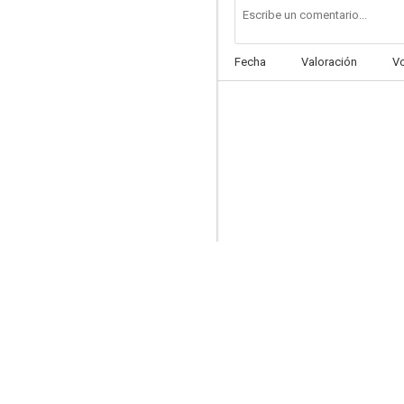
Fecha
Valoración
V
Quemar después de leer
6.6
Noche de venganza
6.5