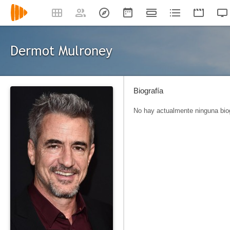
Dermot Mulroney
Biografía
No hay actualmente ninguna biog