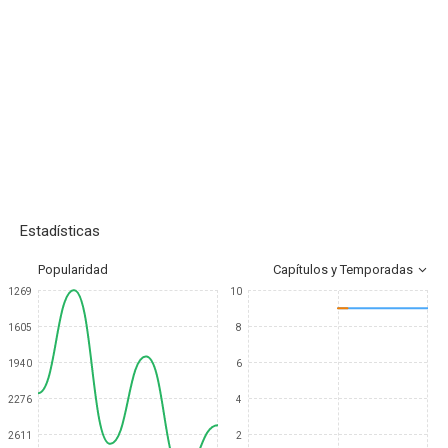
Estadísticas
Popularidad
Capítulos y Temporadas
1269
10
1605
8
1940
6
2276
4
2611
2