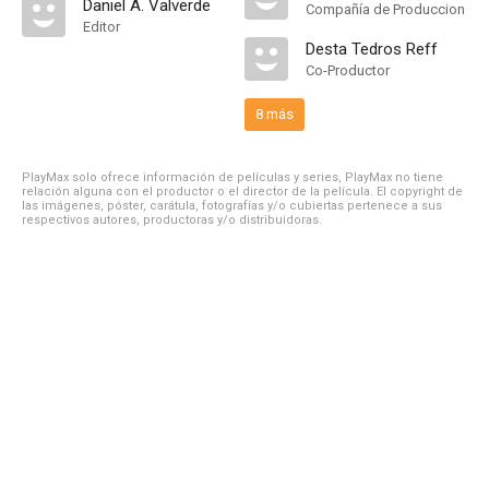
Daniel A. Valverde
Compañía de Produccion
Editor
Desta Tedros Reff
Co-Productor
8 más
PlayMax solo ofrece información de películas y series, PlayMax no tiene
relación alguna con el productor o el director de la película. El copyright de
las imágenes, póster, carátula, fotografías y/o cubiertas pertenece a sus
respectivos autores, productoras y/o distribuidoras.