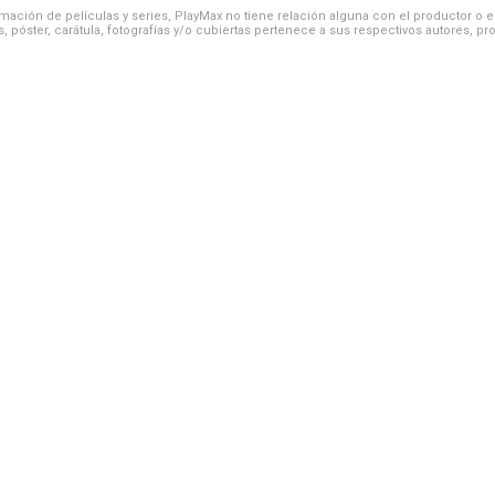
ación de películas y series, PlayMax no tiene relación alguna con el productor o el d
, póster, carátula, fotografías y/o cubiertas pertenece a sus respectivos autores, pr