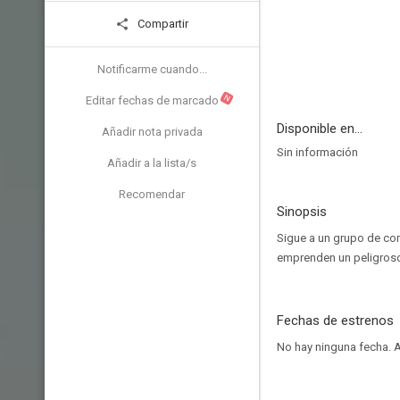
Compartir
Notificarme cuando...
N
Editar fechas de marcado
Disponible en...
Añadir nota privada
Sin información
Añadir a la lista/s
Recomendar
Sinopsis
Sigue a un grupo de com
emprenden un peligroso
Fechas de estrenos
No hay ninguna fecha.
A