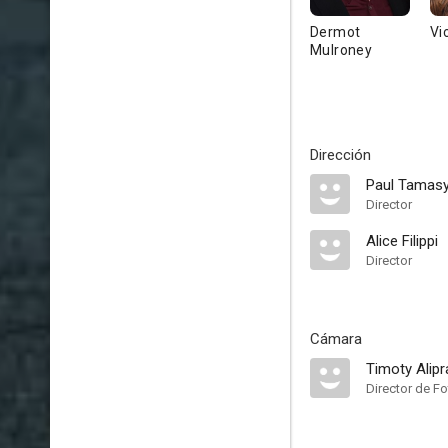
Dermot
Vi
Mulroney
Dirección
Paul Tamas
Director
Alice Filippi
Director
Cámara
Timoty Alipr
Director de Fo