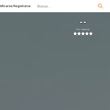
tificarse/Registrarse
--
Sin valorar