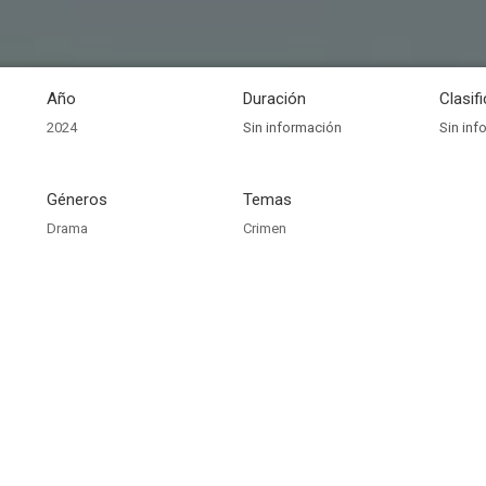
Año
Duración
Clasif
2024
Sin información
Sin inf
Géneros
Temas
Drama
Crimen