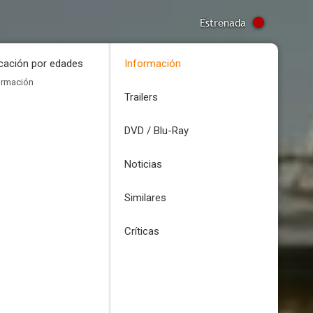
Estrenada
icación por edades
Información
ormación
Trailers
DVD / Blu-Ray
Noticias
Similares
Críticas