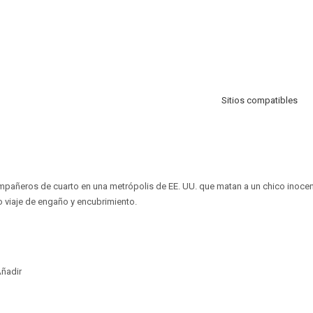
Sitios compatibles
pañeros de cuarto en una metrópolis de EE. UU. que matan a un chico inocent
 viaje de engaño y encubrimiento.
ñadir