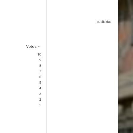
Votos
10
9
8
7
6
5
4
3
2
1