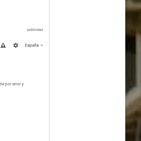
España
e por error y