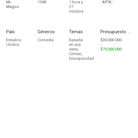
Mr.
1998
1 hora y
APTA
Magoo
27
minutos
País
Géneros
Temas
Presupuesto - Ingresos
Estados
Comedia
Basada
$30.000.000
Unidos
en una
-
serie
,
$75.000.000
Crimen
,
Discapacidad