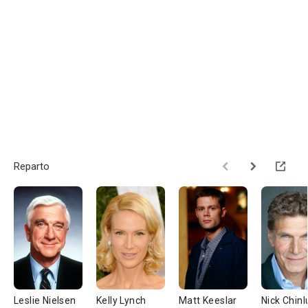
Reparto
Leslie Nielsen
Kelly Lynch
Matt Keeslar
Nick Chin