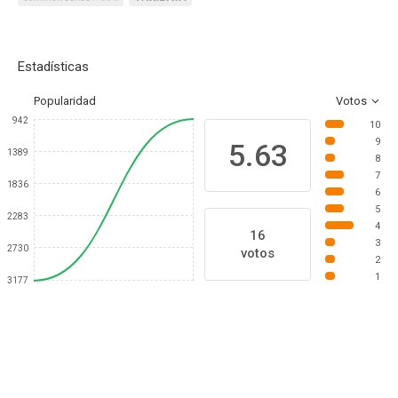
Estadísticas
Popularidad
Votos
942
10
9
5.63
1389
8
7
1836
6
5
2283
4
16
3
2730
votos
2
1
3177