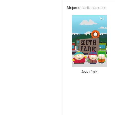
Mejores participaciones
9.1
South Park
8.7