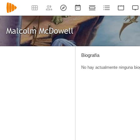
Malcolm McDowell
Biografía
No hay actualmente ninguna biog