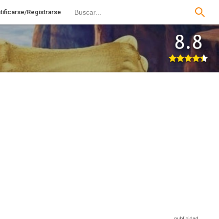
tificarse/Registrarse
8.8