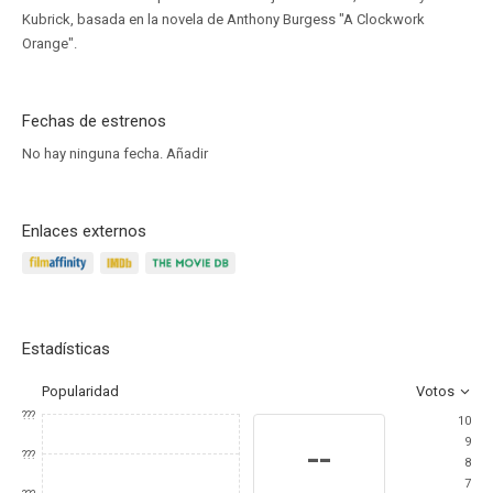
Kubrick, basada en la novela de Anthony Burgess "A Clockwork
Orange".
Fechas de estrenos
No hay ninguna fecha.
Añadir
Enlaces externos
Estadísticas
Popularidad
Votos
???
10
9
--
???
8
7