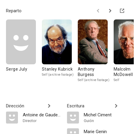
Reparto
Serge July
Stanley Kubrick
Anthony
Malcolm
Burgess
McDowell
Self (archive footage)
Self (archive footage)
Self
Dirección
Escritura
Antoine de Gaudemar
Michel Ciment
Director
Guión
Marie Genin