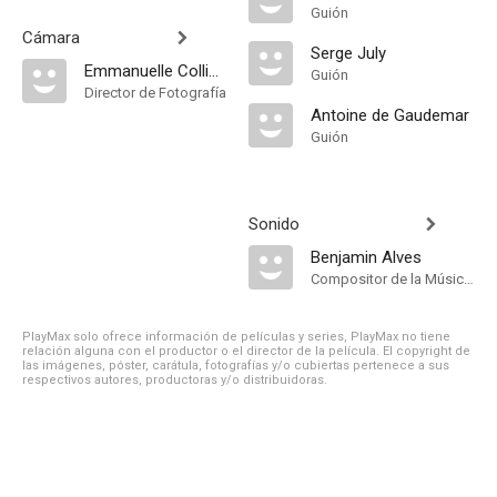
Guión
Cámara
Serge July
Emmanuelle Collinot
Guión
Director de Fotografía
Antoine de Gaudemar
Guión
Sonido
Benjamin Alves
Compositor de la Música Original
PlayMax solo ofrece información de películas y series, PlayMax no tiene
relación alguna con el productor o el director de la película. El copyright de
las imágenes, póster, carátula, fotografías y/o cubiertas pertenece a sus
respectivos autores, productoras y/o distribuidoras.