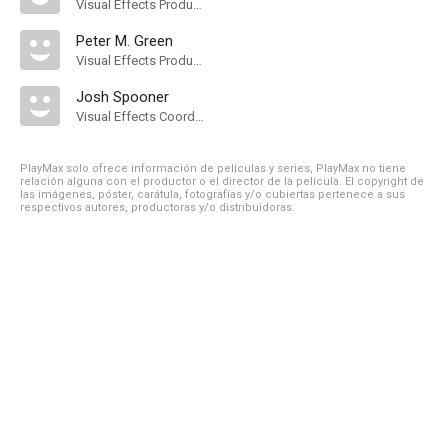
Visual Effects Producer
Peter M. Green
Visual Effects Producer
Josh Spooner
Visual Effects Coordinator
PlayMax solo ofrece información de películas y series, PlayMax no tiene
relación alguna con el productor o el director de la película. El copyright de
las imágenes, póster, carátula, fotografías y/o cubiertas pertenece a sus
respectivos autores, productoras y/o distribuidoras.