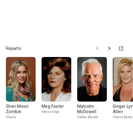
Reparto
Sheri Moon
Meg Foster
Malcolm
Ginger Ly
Zombie
McDowell
Allen
Venus Virgo
Charly
Father Murder
Cherry Bomb