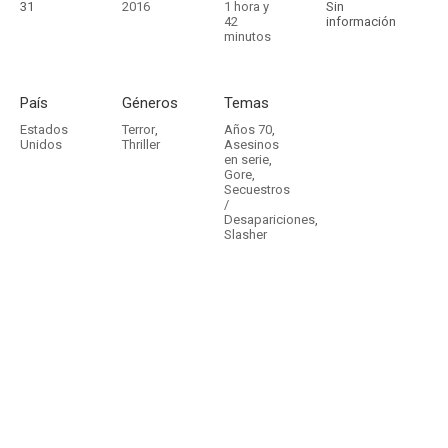
31
2016
1 hora y
Sin
42
información
minutos
País
Géneros
Temas
Estados
Terror
,
Años 70
,
Unidos
Thriller
Asesinos
en serie
,
Gore
,
Secuestros
/
Desapariciones
,
Slasher