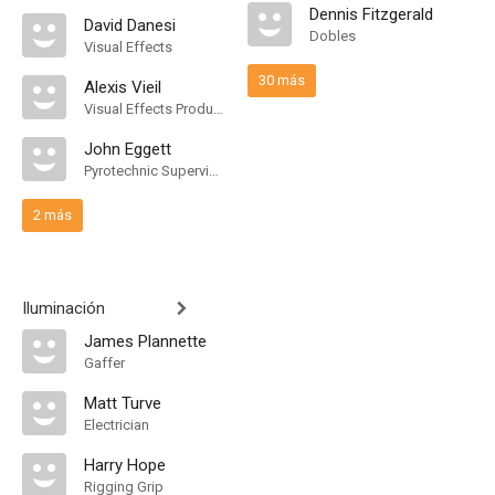
Dennis Fitzgerald
David Danesi
Dobles
Visual Effects
30 más
Alexis Vieil
Visual Effects Producer
John Eggett
Pyrotechnic Supervisor
2 más
Iluminación
James Plannette
Gaffer
Matt Turve
Electrician
Harry Hope
Rigging Grip