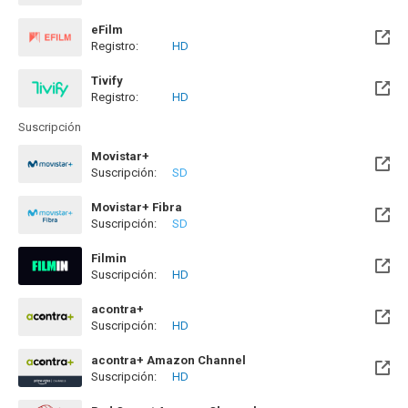
Disponible hasta el Mar, 25 Ago 2026 (Quedan 18 días)
eFilm
Registro:
HD
Tivify
Registro:
HD
Disponible hasta el Mié, 09 May 2029 (Quedan 2 años)
Suscripción
Movistar+
Suscripción:
SD
Disponible hasta el Mié, 12 Ago 2026 (Quedan 5 días)
Movistar+ Fibra
Suscripción:
SD
Disponible hasta el Mié, 12 Ago 2026 (Quedan 5 días)
Filmin
Suscripción:
HD
Disponible hasta el Jue, 31 Dic 2026 (Quedan 4 meses)
acontra+
Suscripción:
HD
acontra+ Amazon Channel
Suscripción:
HD