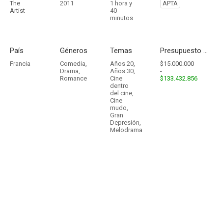
The
2011
1 hora y
APTA
Artist
40
minutos
País
Géneros
Temas
Presupuesto - Ingresos
Francia
Comedia
,
Años 20
,
$15.000.000
Drama
,
Años 30
,
-
Romance
Cine
$133.432.856
dentro
del cine
,
Cine
mudo
,
Gran
Depresión
,
Melodrama