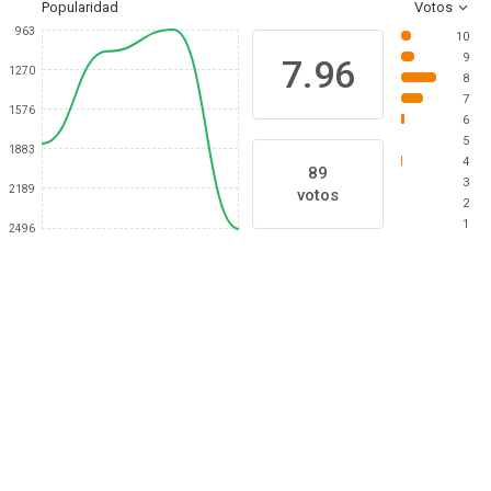
Popularidad
Votos
963
10
9
7.96
1270
8
7
1576
6
5
1883
4
89
3
2189
votos
2
1
2496