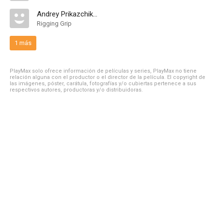
Andrey Prikazchikov
Rigging Grip
1 más
PlayMax solo ofrece información de películas y series, PlayMax no tiene
relación alguna con el productor o el director de la película. El copyright de
las imágenes, póster, carátula, fotografías y/o cubiertas pertenece a sus
respectivos autores, productoras y/o distribuidoras.