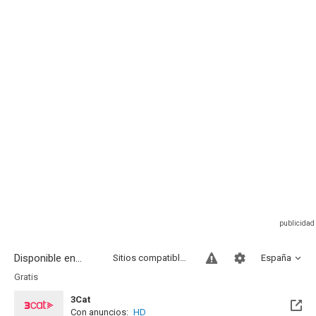
Disponible en...
Sitios compatibles
España
Gratis
3Cat
Con anuncios:
HD