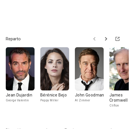
Reparto
Jean Dujardin
Bérénice Bejo
John Goodman
James
Cromwell
George Valentin
Peppy Miller
Al Zimmer
Clifton