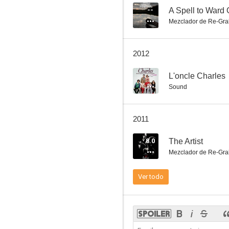
--
A Spell to Ward 
Mezclador de Re-Gra
Asuntos privados en lugares públicos
2012
7.8
--
L'oncle Charles
Sound
2011
8.0
The Artist
Mezclador de Re-Gra
La caja de música
Ver todo
7.3