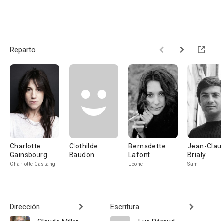
Reparto
Charlotte
Clothilde
Bernadette
Jean-Cla
Gainsbourg
Baudon
Lafont
Brialy
Charlotte Castang
Léone
Sam
Dirección
Escritura