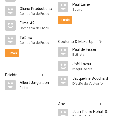
Paul Lainé
Oliane Productions
Sound
Compañía de Produccion
1 más
Films A2
Compañía de Produccion
Téléma
Costume & Make-Up
Compañía de Produccion
Paul de Fisser
3 más
Estilista
Joël Lavau
Maquilladora
Edición
Jacqueline Bouchard
Albert Jurgenson
Diseño de Vestuario
Editor
Arte
Jean-Pierre Kohut-Svelko