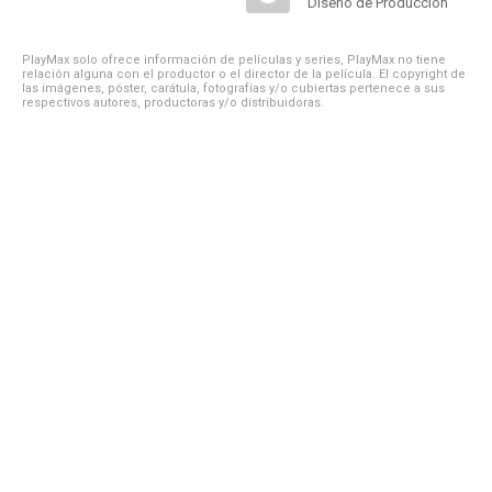
Diseño de Producción
PlayMax solo ofrece información de películas y series, PlayMax no tiene
relación alguna con el productor o el director de la película. El copyright de
las imágenes, póster, carátula, fotografías y/o cubiertas pertenece a sus
respectivos autores, productoras y/o distribuidoras.