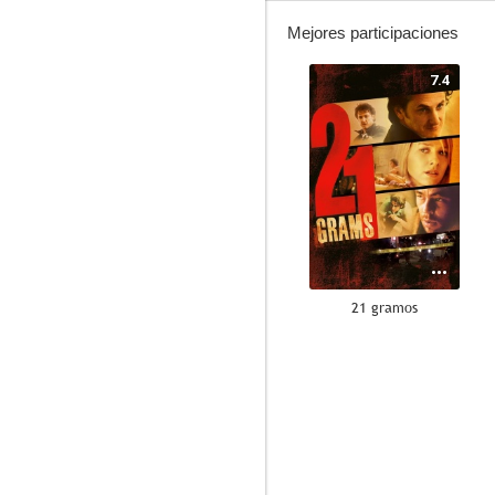
Mejores participaciones
7.4
21 gramos
6.7