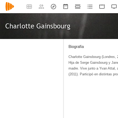
Charlotte Gainsbourg
Biografía
Charlotte Gainsbourg (Londres, 2
Hija de Serge Gainsbourg y Jan
madre. Vive junto a Yvan Attal, a
(2011). Participó en distintas pr