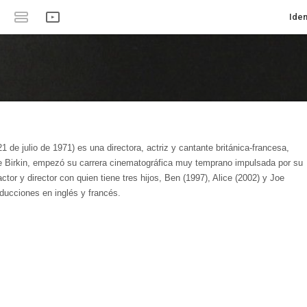
Iden
1 de julio de 1971) es una directora, actriz y cantante británica-francesa,
e Birkin, empezó su carrera cinematográfica muy temprano impulsada por su
ctor y director con quien tiene tres hijos, Ben (1997), Alice (2002) y Joe
oducciones en inglés y francés.