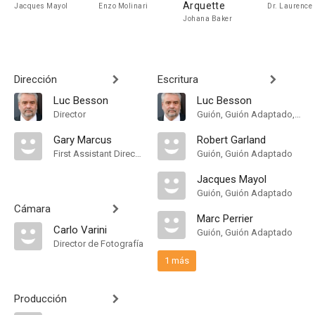
Arquette
Jacques Mayol
Enzo Molinari
Dr. Laurence
Johana Baker
Dirección
Escritura
Luc Besson
Luc Besson
Director
Guión, Guión Adaptado, Historia
Gary Marcus
Robert Garland
First Assistant Director
Guión, Guión Adaptado
Jacques Mayol
Guión, Guión Adaptado
Cámara
Marc Perrier
Carlo Varini
Guión, Guión Adaptado
Director de Fotografía
1 más
Producción