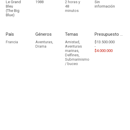
Le Grand
1988
2 horas y
Sin
Bleu
48
información
(The Big
minutos
Blue)
País
Géneros
Temas
Presupuesto - Ingresos
Francia
Aventuras
,
Amistad
,
$13.500.000
Drama
Aventuras
-
marinas
,
$4.000.000
Delfines
,
Submarinismo
/ buceo