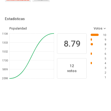
Estadísticas
Popularidad
Votos
1104
10
9
8.79
1303
8
7
1502
6
5
1700
4
12
3
1899
votos
2
1
2098