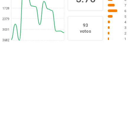
7
1728
6
5
2379
4
93
3
3031
votos
2
1
3682