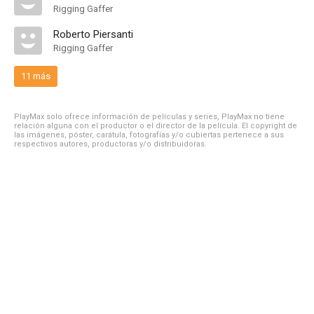
Rigging Gaffer
Roberto Piersanti
Rigging Gaffer
11 más
PlayMax solo ofrece información de películas y series, PlayMax no tiene
relación alguna con el productor o el director de la película. El copyright de
las imágenes, póster, carátula, fotografías y/o cubiertas pertenece a sus
respectivos autores, productoras y/o distribuidoras.