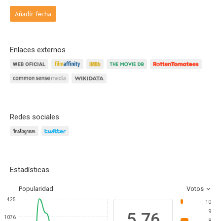
Añadir fecha
Enlaces externos
Redes sociales
Estadísticas
Popularidad
Votos
425
10
9
5.76
1076
8