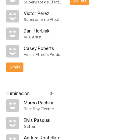
36 más
Supervisor de Efectos Visuales
Victor Perez
Supervisor de Efectos Visuales
Dani Horbiak
VFX Artist
Casey Roberts
Visual Effects Producer
6 más
Iluminación
Marco Rachini
Best Boy Electric
Elvis Pasqual
Gaffer
Andrea Rostellato