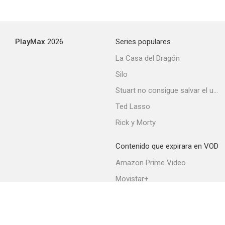
PlayMax
2026
Series populares
La Casa del Dragón
Silo
Stuart no consigue salvar el universo
Ted Lasso
Rick y Morty
Contenido que expirara en VOD
Amazon Prime Video
Movistar+
Netflix
Filmin