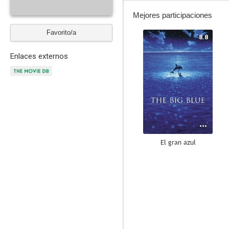
Mejores participaciones
Favorito/a
8.8
Enlaces externos
El gran azul
7.0