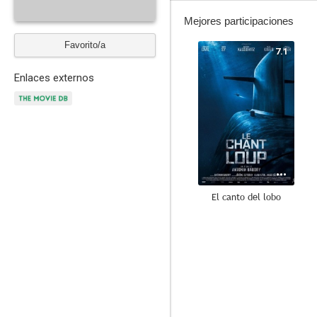
Mejores participaciones
Favorito/a
7.1
Enlaces externos
El canto del lobo
7.7