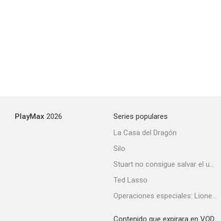
PlayMax
2026
Series populares
La Casa del Dragón
Silo
Stuart no consigue salvar el universo
Ted Lasso
Operaciones especiales: Lioness
Contenido que expirara en VOD