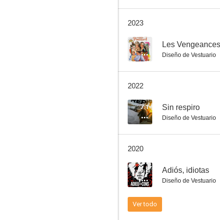
2023
Adiós, idiotas
--
Diseño de Vestuario
5.7
2022
7.1
Sin respiro
Diseño de Vestuario
2020
Sexual Chronicles of a French Family
6.2
Adiós, idiotas
5.0
Diseño de Vestuario
Ver todo