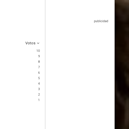
Votos
10
9
8
7
6
5
4
3
2
1