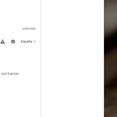
España
s sus fuerzas.