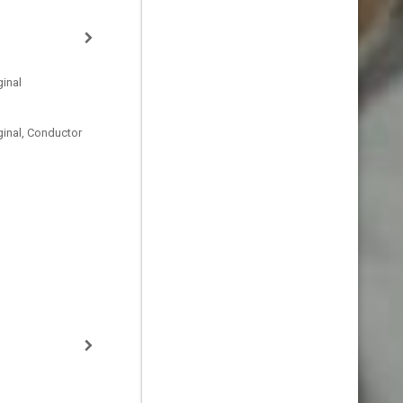
inal
ginal, Conductor