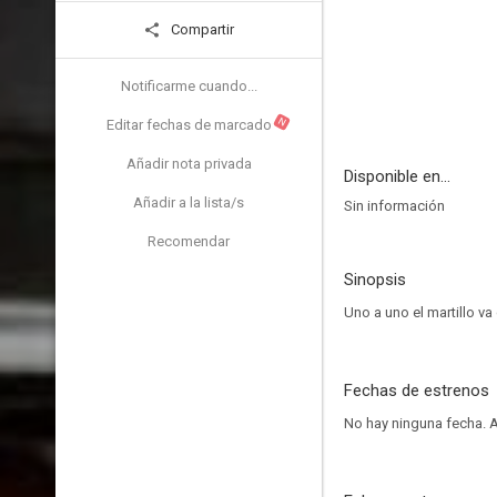
Compartir
Notificarme cuando...
N
Editar fechas de marcado
Añadir nota privada
Disponible en...
Añadir a la lista/s
Sin información
Recomendar
Sinopsis
Uno a uno el martillo va
Fechas de estrenos
No hay ninguna fecha.
A