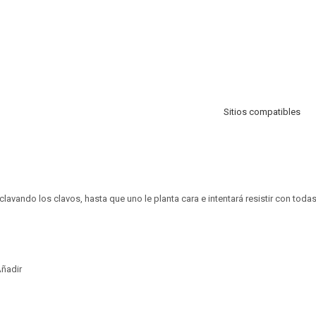
Sitios compatibles
 clavando los clavos, hasta que uno le planta cara e intentará resistir con toda
ñadir