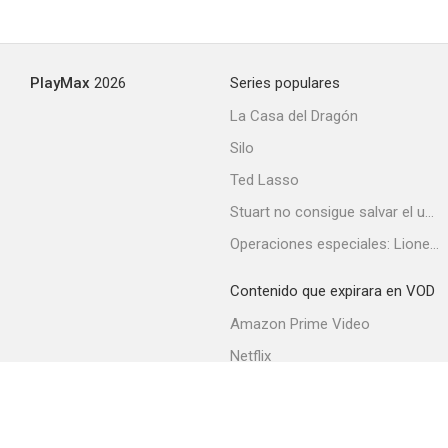
PlayMax
2026
Series populares
La Casa del Dragón
Silo
Ted Lasso
Stuart no consigue salvar el universo
Operaciones especiales: Lioness
Contenido que expirara en VOD
Amazon Prime Video
Netflix
Filmin
Movistar+