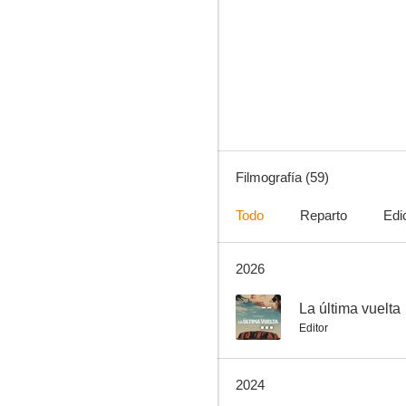
Cartas de Berlín
6.8
Filmografía (59)
Todo
Reparto
Edi
2026
Operación Chuleta de Ternera
6.6
--
La última vuelta
Editor
2024