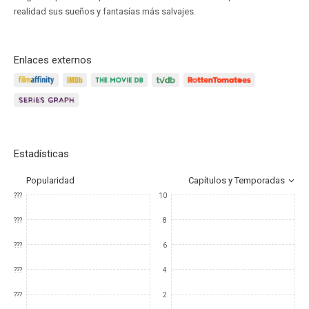
realidad sus sueños y fantasías más salvajes.
Enlaces externos
Estadísticas
Popularidad
Capítulos y Temporadas
???
10
???
8
???
6
???
4
???
2