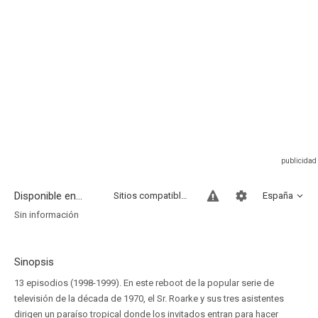
Disponible en...
Sitios compatibles
España
Sin información
Sinopsis
13 episodios (1998-1999). En este reboot de la popular serie de
televisión de la década de 1970, el Sr. Roarke y sus tres asistentes
dirigen un paraíso tropical donde los invitados entran para hacer