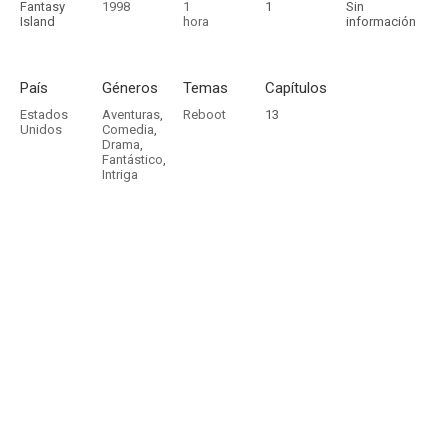
Fantasy
1998
1
1
Sin
Island
hora
información
País
Géneros
Temas
Capítulos
Estados
Aventuras
,
Reboot
13
Unidos
Comedia
,
Drama
,
Fantástico
,
Intriga