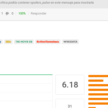
crítica podría contener spoilers, pulse en este mensaje para mostrarla
1
0
100%
Responder
6.18
31