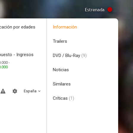
Estrenada
icación por edades
Información
Trailers
uesto - Ingresos
DVD / Blu-Ray
(9)
.000 -
0.000
Noticias
Similares
España
Críticas
(1)