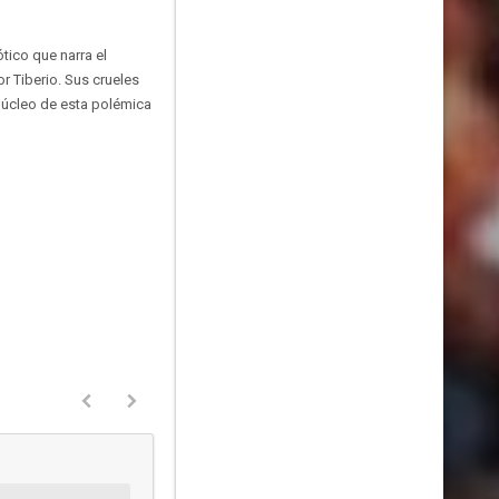
tico que narra el
r Tiberio. Sus crueles
 núcleo de esta polémica