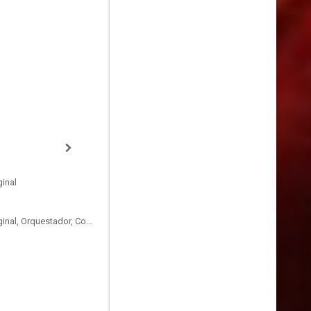
inal
Compositor de la Música Original, Orquestador, Conductor