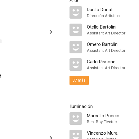
Arte
Danilo Donati
Dirección Artística
Otello Bartolini
Assistant Art Director
li
Omero Bartolini
Assistant Art Director
Carlo Rissone
Assistant Art Director
d
37 más
Iluminación
Marcello Puccio
Best Boy Electric
Vincenzo Mura