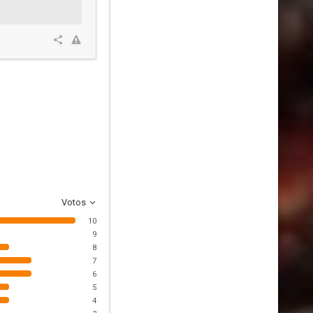
Votos
10
9
8
7
6
5
4