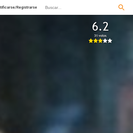
tificarse/Registrarse
6.2
31 votos