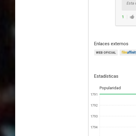
Esta 
1
Enlaces externos
Estadísticas
Popularidad
1791
1792
1793
1794