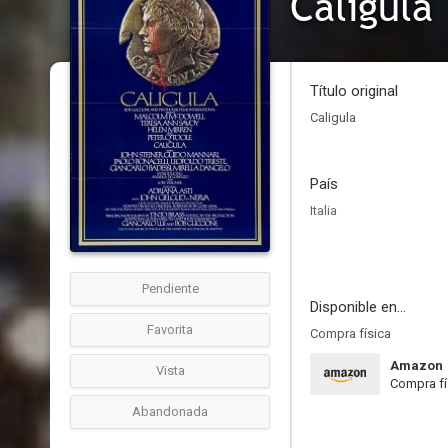
Calígula
Título original
Caligula
País
Italia
Pendiente
Disponible en...
Favorita
Compra física
Amazon
Vista
Compra fí
Abandonada