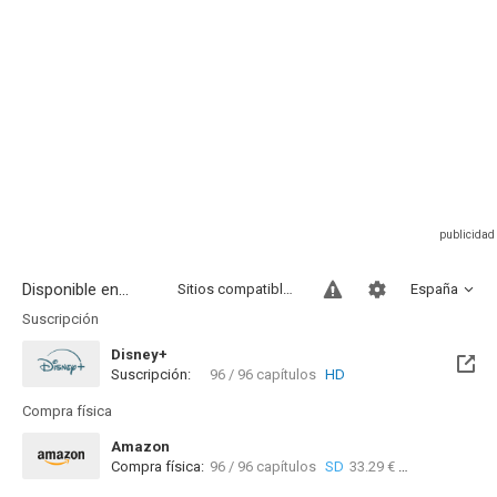
Disponible en...
Sitios compatibles
España
Suscripción
Disney+
Suscripción:
96 / 96 capítulos
HD
Compra física
Amazon
Compra física:
96 / 96 capítulos
SD
33.29 €
27 / 96 