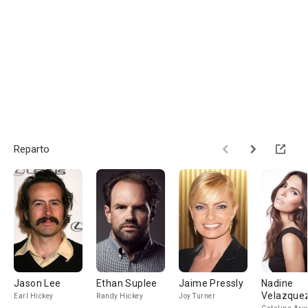
Reparto
Jason Lee
Ethan Suplee
Jaime Pressly
Nadine
Velazque
Earl Hickey
Randy Hickey
Joy Turner