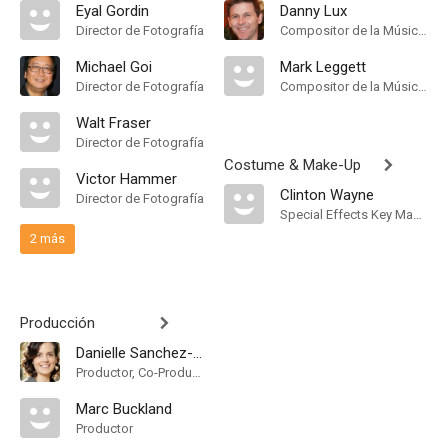
Eyal Gordin
Danny Lux
Director de Fotografía
Compositor de la Música Original
Michael Goi
Mark Leggett
Director de Fotografía
Compositor de la Música Original
Walt Fraser
Director de Fotografía
Costume & Make-Up
Victor Hammer
Clinton Wayne
Director de Fotografía
Special Effects Key Makeup Artist
2 más
Producción
Danielle Sanchez-Witzel
Productor, Co-Productor Ejecutivo
Marc Buckland
Productor