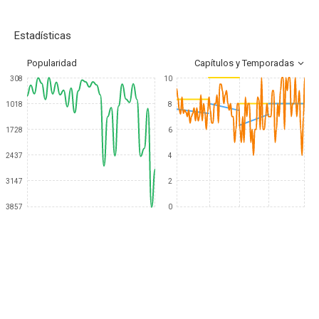
Estadísticas
Popularidad
Capítulos y Temporadas
308
10
1018
8
1728
6
2437
4
3147
2
3857
0